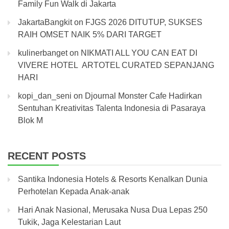
Family Fun Walk di Jakarta
JakartaBangkit
on
FJGS 2026 DITUTUP, SUKSES
RAIH OMSET NAIK 5% DARI TARGET
kulinerbanget
on
NIKMATI ALL YOU CAN EAT DI
VIVERE HOTEL ARTOTEL CURATED SEPANJANG
HARI
kopi_dan_seni
on
Djournal Monster Cafe Hadirkan
Sentuhan Kreativitas Talenta Indonesia di Pasaraya
Blok M
RECENT POSTS
Santika Indonesia Hotels & Resorts Kenalkan Dunia
Perhotelan Kepada Anak-anak
Hari Anak Nasional, Merusaka Nusa Dua Lepas 250
Tukik, Jaga Kelestarian Laut