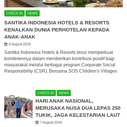
CHECK IN
NEWS
SANTIKA INDONESIA HOTELS & RESORTS
KENALKAN DUNIA PERHOTELAN KEPADA
ANAK-ANAK
8 August 2026
Santika Indonesia Hotels & Resorts terus memperkuat
komitmennya dalam memberikan kontribusi positif bagi
masyarakat melalui berbagai program Corporate Social
Responsibility (CSR). Bersama SOS Children's Villages
CHECK IN
NEWS
HARI ANAK NASIONAL,
MERUSAKA NUSA DUA LEPAS 250
TUKIK, JAGA KELESTARIAN LAUT
7 August 2026