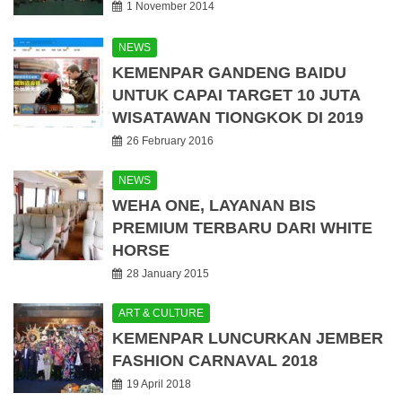
1 November 2014
NEWS
KEMENPAR GANDENG BAIDU
UNTUK CAPAI TARGET 10 JUTA
WISATAWAN TIONGKOK DI 2019
26 February 2016
NEWS
WEHA ONE, LAYANAN BIS
PREMIUM TERBARU DARI WHITE
HORSE
28 January 2015
ART & CULTURE
KEMENPAR LUNCURKAN JEMBER
FASHION CARNAVAL 2018
19 April 2018