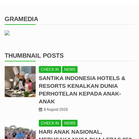
GRAMEDIA
THUMBNAIL POSTS
CHECK IN
NEWS
SANTIKA INDONESIA HOTELS &
RESORTS KENALKAN DUNIA
PERHOTELAN KEPADA ANAK-
ANAK
8 August 2026
CHECK IN
NEWS
HARI ANAK NASIONAL,