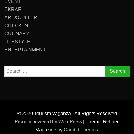
EVENT
EKRAF
ART&CULTURE
CHECK-IN
CULINARY
LIFESTYLE
ENTERTAINMENT
Search
for:
© 2020 Tourism Vaganza - All Rights Reserved
Proudly powered by WordPress
|
Theme: Refined
Magazine by
Candid Themes
.