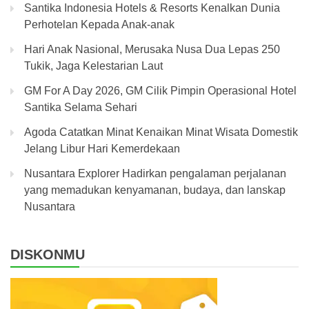
Santika Indonesia Hotels & Resorts Kenalkan Dunia
Perhotelan Kepada Anak-anak
Hari Anak Nasional, Merusaka Nusa Dua Lepas 250
Tukik, Jaga Kelestarian Laut
GM For A Day 2026, GM Cilik Pimpin Operasional Hotel
Santika Selama Sehari
Agoda Catatkan Minat Kenaikan Minat Wisata Domestik
Jelang Libur Hari Kemerdekaan
Nusantara Explorer Hadirkan pengalaman perjalanan
yang memadukan kenyamanan, budaya, dan lanskap
Nusantara
DISKONMU