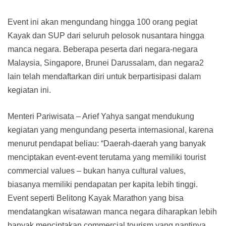
Event ini akan mengundang hingga 100 orang pegiat
Kayak dan SUP dari seluruh pelosok nusantara hingga
manca negara. Beberapa peserta dari negara-negara
Malaysia, Singapore, Brunei Darussalam, dan negara2
lain telah mendaftarkan diri untuk berpartisipasi dalam
kegiatan ini.
Menteri Pariwisata – Arief Yahya sangat mendukung
kegiatan yang mengundang peserta internasional, karena
menurut pendapat beliau: “Daerah-daerah yang banyak
menciptakan event-event terutama yang memiliki tourist
commercial values – bukan hanya cultural values,
biasanya memiliki pendapatan per kapita lebih tinggi.
Event seperti Belitong Kayak Marathon yang bisa
mendatangkan wisatawan manca negara diharapkan lebih
banyak menciptakan commercial tourism yang nantinya