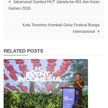
Post
Jakarnaval Sambut HUT Jakarta ke-491 dan Asian
Games 2018.
navigation
Kota Tomohon Kembali Gelar Festival Bunga
Internasional
RELATED POSTS