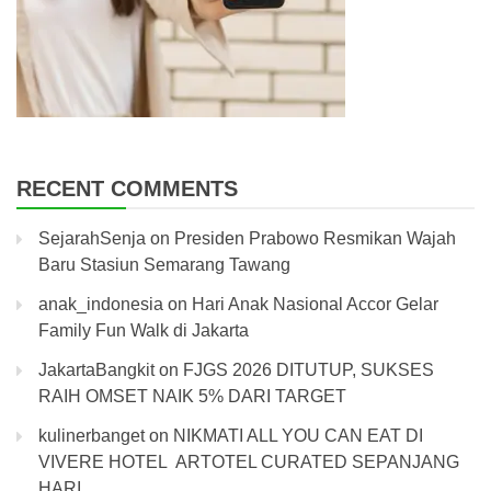
RECENT COMMENTS
SejarahSenja
on
Presiden Prabowo Resmikan Wajah
Baru Stasiun Semarang Tawang
anak_indonesia
on
Hari Anak Nasional Accor Gelar
Family Fun Walk di Jakarta
JakartaBangkit
on
FJGS 2026 DITUTUP, SUKSES
RAIH OMSET NAIK 5% DARI TARGET
kulinerbanget
on
NIKMATI ALL YOU CAN EAT DI
VIVERE HOTEL ARTOTEL CURATED SEPANJANG
HARI