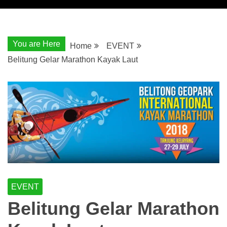
You are Here
Home
EVENT
Belitung Gelar Marathon Kayak Laut
EVENT
Belitung Gelar Marathon