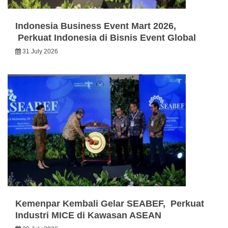
Indonesia Business Event Mart 2026,
Perkuat Indonesia di Bisnis Event Global
31 July 2026
Kemenpar Kembali Gelar SEABEF, Perkuat
Industri MICE di Kawasan ASEAN