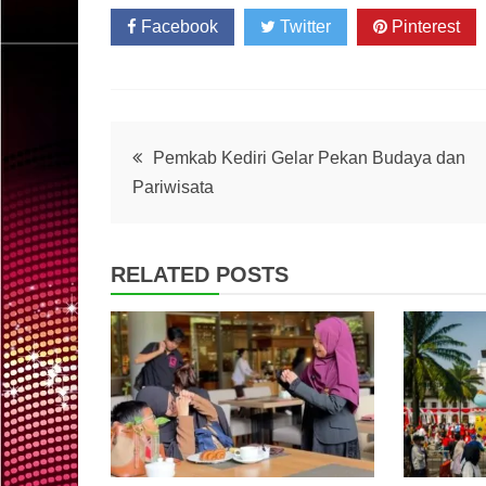
Facebook
Twitter
Pinterest
Post
Pemkab Kediri Gelar Pekan Budaya dan
Pariwisata
navigation
RELATED POSTS