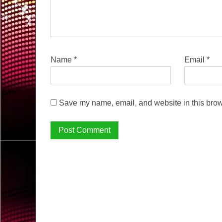
Name
*
Email
*
Save my name, email, and website in this brow