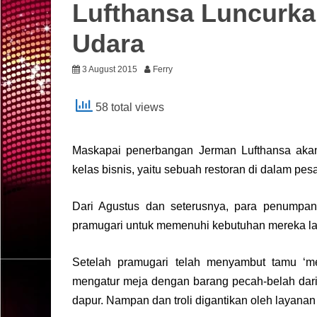
Lufthansa Luncurka
Udara
3 August 2015
Ferry
58 total views
Maskapai penerbangan Jerman Lufthansa akan
kelas bisnis, yaitu sebuah restoran di dalam pe
Dari Agustus dan seterusnya, para penumpan
pramugari untuk memenuhi kebutuhan mereka lay
Setelah pramugari telah menyambut tamu ‘m
mengatur meja dengan barang pecah-belah dari
dapur. Nampan dan troli digantikan oleh layanan 