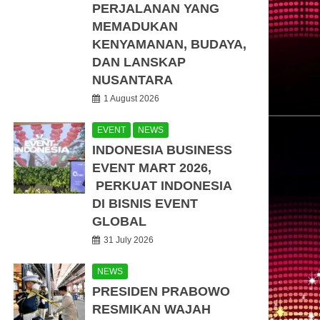
PERJALANAN YANG
MEMADUKAN
KENYAMANAN, BUDAYA,
DAN LANSKAP
NUSANTARA
1 August 2026
EVENT
NEWS
INDONESIA BUSINESS
EVENT MART 2026,
PERKUAT INDONESIA
DI BISNIS EVENT
GLOBAL
31 July 2026
NEWS
PRESIDEN PRABOWO
RESMIKAN WAJAH