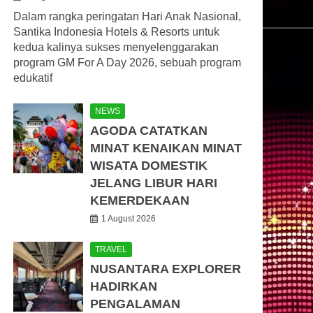
Dalam rangka peringatan Hari Anak Nasional,
Santika Indonesia Hotels & Resorts untuk
kedua kalinya sukses menyelenggarakan
program GM For A Day 2026, sebuah program
edukatif
NEWS
AGODA CATATKAN
MINAT KENAIKAN MINAT
WISATA DOMESTIK
JELANG LIBUR HARI
KEMERDEKAAN
1 August 2026
TRAVEL
NUSANTARA EXPLORER
HADIRKAN
PENGALAMAN