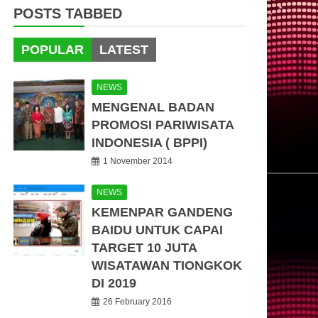
POSTS TABBED
POPULAR
LATEST
NEWS
MENGENAL BADAN
PROMOSI PARIWISATA
INDONESIA ( BPPI)
1 November 2014
NEWS
KEMENPAR GANDENG
BAIDU UNTUK CAPAI
TARGET 10 JUTA
WISATAWAN TIONGKOK
DI 2019
26 February 2016