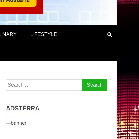
LINARY
LIFESTYLE
Search
for:
ADSTERRA