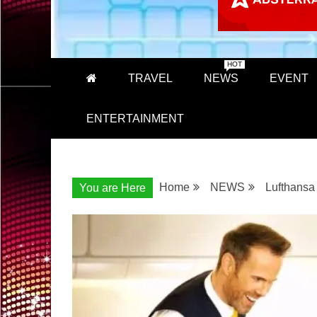
HOT
TRAVEL
NEWS
EVENT
ENTERTAINMENT
Home
NEWS
Lufthansa
You are Here