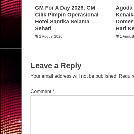
GM For A Day 2026, GM
Agoda 
Cilik Pimpin Operasional
Kenaik
Hotel Santika Selama
Domest
Sehari
Hari K
2 August 2026
1 Augus
Leave a Reply
Your email address will not be published.
Requir
Comment
*