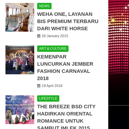
NEWS
WEHA ONE, LAYANAN
BIS PREMIUM TERBARU
DARI WHITE HORSE
28 January 2015
ART & CULTURE
KEMENPAR
LUNCURKAN JEMBER
FASHION CARNAVAL
2018
19 April 2018
LIFESTYLE
THE BREEZE BSD CITY
HADIRKAN ORIENTAL
ROMANCE UNTUK
SAMBUT IMLEK 2015