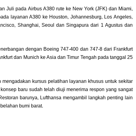
an Juli pada Airbus A380 rute ke New York (JFK) dan Miami,
pada layanan A380 ke Houston, Johannesburg, Los Angeles,
ancisco, Shanghai, Seoul dan Singapura dari 1 Agustus dan
nerbangan dengan Boeing 747-400 dan 747-8 dari Frankfurt
ankfurt dan Munich ke Asia dan Timur Tengah pada tanggal 25
ah mengadakan kursus pelatihan layanan khusus untuk sekitar
konsep baru sudah telah diuji menerima respon yang sangat
 Restoran barunya, Lufthansa mengambil langkah penting lain
 belahan bumi barat.