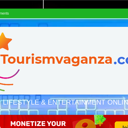
ements
, LIFESTYLE & ENTERTAINMENT ONLI