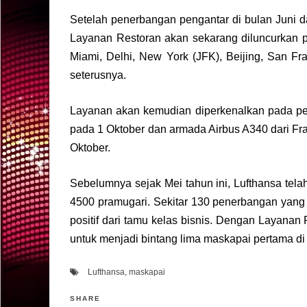
Setelah penerbangan pengantar di bulan Juni d
Layanan Restoran akan sekarang diluncurkan 
Miami, Delhi, New York (JFK), Beijing, San Fr
seterusnya.
Layanan akan kemudian diperkenalkan pada pe
pada 1 Oktober dan armada Airbus A340 dari Fr
Oktober.
Sebelumnya sejak Mei tahun ini, Lufthansa tel
4500 pramugari. Sekitar 130 penerbangan yang 
positif dari tamu kelas bisnis. Dengan Layanan
untuk menjadi bintang lima maskapai pertama di
Lufthansa
,
maskapai
SHARE