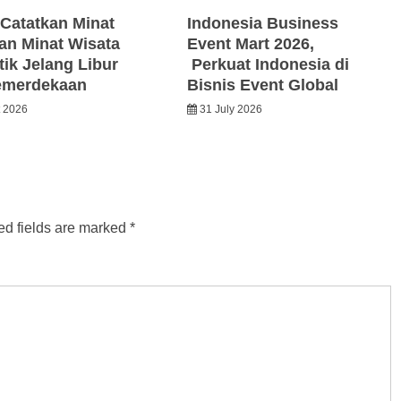
Catatkan Minat
Indonesia Business
an Minat Wisata
Event Mart 2026,
ik Jelang Libur
Perkuat Indonesia di
emerdekaan
Bisnis Event Global
t 2026
31 July 2026
ed fields are marked
*