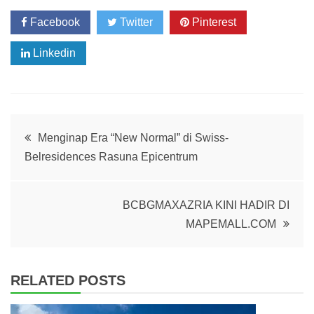
Facebook
Twitter
Pinterest
Linkedin
Post
Menginap Era “New Normal” di Swiss-
Belresidences Rasuna Epicentrum
navigation
BCBGMAXAZRIA KINI HADIR DI
MAPEMALL.COM
RELATED POSTS