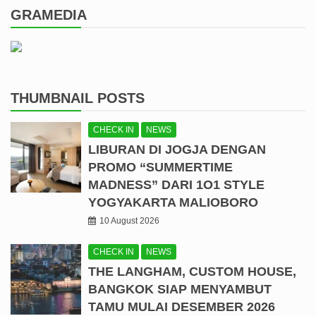
GRAMEDIA
THUMBNAIL POSTS
CHECK IN
NEWS
LIBURAN DI JOGJA DENGAN
PROMO “SUMMERTIME
MADNESS” DARI 1O1 STYLE
YOGYAKARTA MALIOBORO
10 August 2026
CHECK IN
NEWS
THE LANGHAM, CUSTOM HOUSE,
BANGKOK SIAP MENYAMBUT
TAMU MULAI DESEMBER 2026