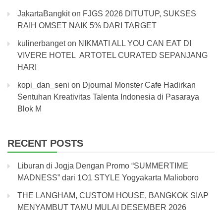
JakartaBangkit
on
FJGS 2026 DITUTUP, SUKSES
RAIH OMSET NAIK 5% DARI TARGET
kulinerbanget
on
NIKMATI ALL YOU CAN EAT DI
VIVERE HOTEL ARTOTEL CURATED SEPANJANG
HARI
kopi_dan_seni
on
Djournal Monster Cafe Hadirkan
Sentuhan Kreativitas Talenta Indonesia di Pasaraya
Blok M
RECENT POSTS
Liburan di Jogja Dengan Promo “SUMMERTIME
MADNESS” dari 1O1 STYLE Yogyakarta Malioboro
THE LANGHAM, CUSTOM HOUSE, BANGKOK SIAP
MENYAMBUT TAMU MULAI DESEMBER 2026