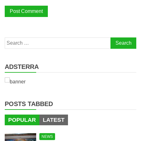
Search
for:
ADSTERRA
POSTS TABBED
POPULAR
LATEST
NEWS