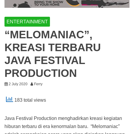
ENTERTAINMENT
“MELOMANIAC”,
KREASI TERBARU
JAVA FESTIVAL
PRODUCTION
2 July 2020
Ferry
183 total views
Java Festival Production menghadirkan kreasi kegiatan
hiburan terbaru di era kenormalan baru. “Melomaniac”