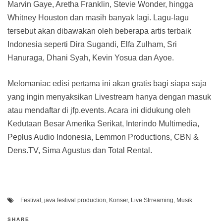
Marvin Gaye, Aretha Franklin, Stevie Wonder, hingga
Whitney Houston dan masih banyak lagi. Lagu-lagu
tersebut akan dibawakan oleh beberapa artis terbaik
Indonesia seperti Dira Sugandi, Elfa Zulham, Sri
Hanuraga, Dhani Syah, Kevin Yosua dan Ayoe.
Melomaniac edisi pertama ini akan gratis bagi siapa saja
yang ingin menyaksikan Livestream hanya dengan masuk
atau mendaftar di jfp.events. Acara ini didukung oleh
Kedutaan Besar Amerika Serikat, Interindo Multimedia,
Peplus Audio Indonesia, Lemmon Productions, CBN &
Dens.TV, Sima Agustus dan Total Rental.
Festival
,
java festival production
,
Konser
,
Live Strreaming
,
Musik
SHARE