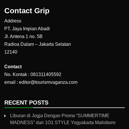
Contact Grip
Address
PT. Jaya Impian Abadi
Jl. Antena 1 no. 5B
Radioa Dalam – Jakarta Selatan
12140
Contact
No. Kontak : 081311405592
email : editor@tourismvaganza.com
RECENT POSTS
Liburan di Jogja Dengan Promo “SUMMERTIME
MADNESS” dari 1O1 STYLE Yogyakarta Malioboro