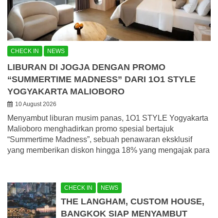
CHECK IN
NEWS
LIBURAN DI JOGJA DENGAN PROMO
“SUMMERTIME MADNESS” DARI 1O1 STYLE
YOGYAKARTA MALIOBORO
10 August 2026
Menyambut liburan musim panas, 1O1 STYLE Yogyakarta
Malioboro menghadirkan promo spesial bertajuk
“Summertime Madness”, sebuah penawaran eksklusif
yang memberikan diskon hingga 18% yang mengajak para
CHECK IN
NEWS
THE LANGHAM, CUSTOM HOUSE,
BANGKOK SIAP MENYAMBUT