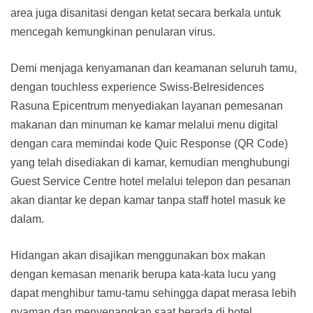
area juga disanitasi dengan ketat secara berkala untuk
mencegah kemungkinan penularan virus.
Demi menjaga kenyamanan dan keamanan seluruh tamu,
dengan touchless experience Swiss-Belresidences
Rasuna Epicentrum menyediakan layanan pemesanan
makanan dan minuman ke kamar melalui menu digital
dengan cara memindai kode Quic Response (QR Code)
yang telah disediakan di kamar, kemudian menghubungi
Guest Service Centre hotel melalui telepon dan pesanan
akan diantar ke depan kamar tanpa staff hotel masuk ke
dalam.
Hidangan akan disajikan menggunakan box makan
dengan kemasan menarik berupa kata-kata lucu yang
dapat menghibur tamu-tamu sehingga dapat merasa lebih
nyaman dan menyenangkan saat berada di hotel.