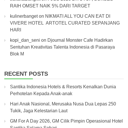
RAIH OMSET NAIK 5% DARI TARGET
kulinerbanget
on
NIKMATI ALL YOU CAN EAT DI
VIVERE HOTEL ARTOTEL CURATED SEPANJANG
HARI
kopi_dan_seni
on
Djournal Monster Cafe Hadirkan
Sentuhan Kreativitas Talenta Indonesia di Pasaraya
Blok M
RECENT POSTS
Santika Indonesia Hotels & Resorts Kenalkan Dunia
Perhotelan Kepada Anak-anak
Hari Anak Nasional, Merusaka Nusa Dua Lepas 250
Tukik, Jaga Kelestarian Laut
GM For A Day 2026, GM Cilik Pimpin Operasional Hotel
Santika Selama Sehari