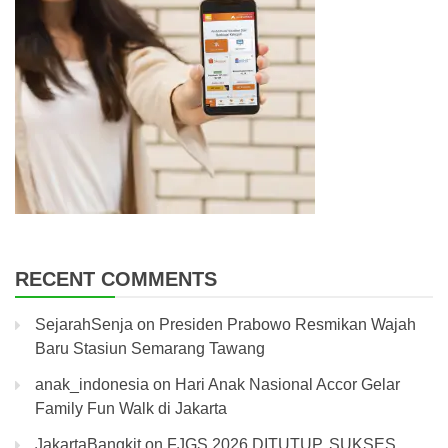
RECENT COMMENTS
SejarahSenja
on
Presiden Prabowo Resmikan Wajah
Baru Stasiun Semarang Tawang
anak_indonesia
on
Hari Anak Nasional Accor Gelar
Family Fun Walk di Jakarta
JakartaBangkit
on
FJGS 2026 DITUTUP, SUKSES