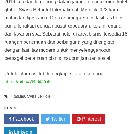
2019 lalu dan tergabung dalam jaringan manajemen hotel
global Swiss-Belhotel International. Memiliki 323 kamar
mulai dari tipe kamar Deluxe hingga Suite, fasilitas hotel
pun dilengkapi dengan pusat kebugaran, kolam renang
dan layanan spa. Sebagai hotel di area bisnis, tersedia 18
ruangan pertemuan dan serba guna yang dilengkapi
dengan fasilitas modern untuk menyelenggarakan
berbagai pertemuan bisnis maupun jamuan sosial.
Untuk informasi lebih lengkap, silakan kunjungi
https://bit.ly/2BO4OoK
Rasuna
,
Swiss BelHotel
SHARE
Facebook
Twitter
Pinterest
Linkedin