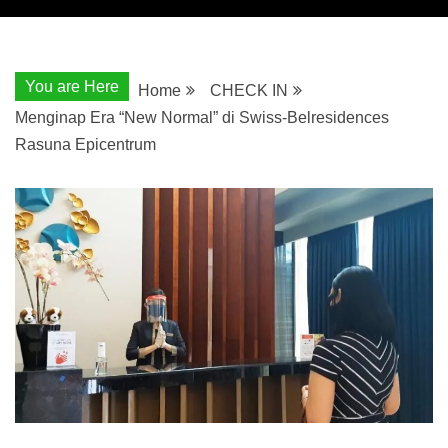
You are Here
Home
CHECK IN
Menginap Era “New Normal” di Swiss-Belresidences
Rasuna Epicentrum