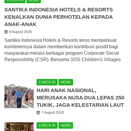
CHECK IN
NEWS
SANTIKA INDONESIA HOTELS & RESORTS
KENALKAN DUNIA PERHOTELAN KEPADA
ANAK-ANAK
8 August 2026
Santika Indonesia Hotels & Resorts terus memperkuat
komitmennya dalam memberikan kontribusi positif bagi
masyarakat melalui berbagai program Corporate Social
Responsibility (CSR). Bersama SOS Children's Villages
CHECK IN
NEWS
HARI ANAK NASIONAL,
MERUSAKA NUSA DUA LEPAS 250
TUKIK, JAGA KELESTARIAN LAUT
7 August 2026
CHECK IN
NEWS