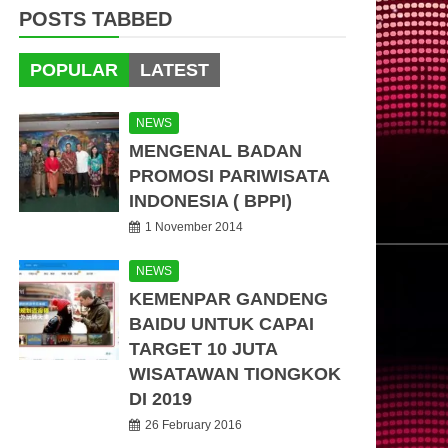
POSTS TABBED
POPULAR
LATEST
NEWS
MENGENAL BADAN
PROMOSI PARIWISATA
INDONESIA ( BPPI)
1 November 2014
NEWS
KEMENPAR GANDENG
BAIDU UNTUK CAPAI
TARGET 10 JUTA
WISATAWAN TIONGKOK
DI 2019
26 February 2016