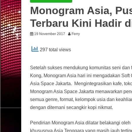
Monogram Asia, Pus
Terbaru Kini Hadir d
19 November 2017
Ferry
297 total views
Setelah sukses mendukung komunitas seni dan f
Kong, Monogram Asia hari ini mengadakan Soft 
Asia Space Jakarta. Mengintegrasikan kafe, toko
Monogram Asia Space Jakarta menawarkan pengalam
semua genre, format, kelompok usia dan keahli
dengan ditemani secangkir kopi nikmat.
Pendirian Monogram Asia dilatar belakangi oleh k
khususnya Asia Tenggara yang masih jauh tertin