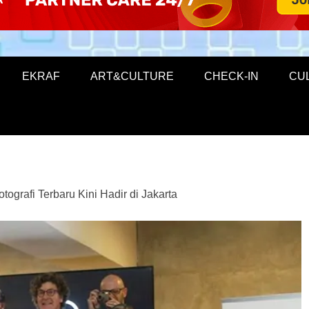
EKRAF
ART&CULTURE
CHECK-IN
CU
ografi Terbaru Kini Hadir di Jakarta