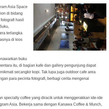
ogram Asia Space
ion di bidang
fotografi hasil
 Buku,
era terlangka
lasnya di kios
menawarkan buku
mentara itu, di bagian kafe dan gallery pengunjung dapat
enikmati secangkir kopi. Tak lupa juga outdoor cafe area
an para pecinta fotografi, berbagi cerita mengenai
 specialty coffee yang diracik untuk menggerakkan ide-ide
nogram Asia. Bekerja sama dengan Kanawa Coffee & Munch,