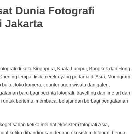
at Dunia Fotografi
i Jakarta
otografi di kota Singapura, Kuala Lumpur, Bangkok dan Hong
Opening tempat fisik mereka yang pertama di Asia, Monogram
 buku, toko kamera, counter agen wisata dan galeri,
an baru bagi pecinta fotografi, travelling dan fine art dari
an untuk bertemu, membaca, belajar dan berbagi pengalaman
egelisahan ketika melihat ekosistem fotografi Asia,
ggal ketika dibandingkan dengan ekosistem fotografi benua