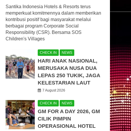
Santika Indonesia Hotels & Resorts terus
memperkuat komitmennya dalam memberikan
kontribusi positif bagi masyarakat melalui
berbagai program Corporate Social
Responsibility (CSR). Bersama SOS
Children's Villages
CHECK IN
NEWS
HARI ANAK NASIONAL,
MERUSAKA NUSA DUA
LEPAS 250 TUKIK, JAGA
KELESTARIAN LAUT
7 August 2026
CHECK IN
NEWS
GM FOR A DAY 2026, GM
CILIK PIMPIN
OPERASIONAL HOTEL