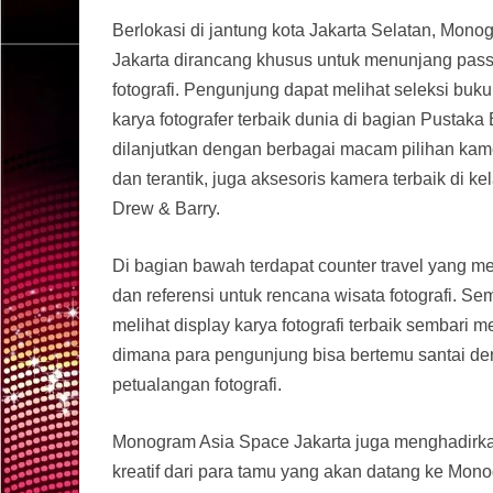
Berlokasi di jantung kota Jakarta Selatan, Mon
Jakarta dirancang khusus untuk menunjang pass
fotografi. Pengunjung dapat melihat seleksi buku 
karya fotografer terbaik dunia di bagian Pustaka
dilanjutkan dengan berbagai macam pilihan kam
dan terantik, juga aksesoris kamera terbaik di ke
Drew & Barry.
Di bagian bawah terdapat counter travel yang 
dan referensi untuk rencana wisata fotografi. Se
melihat display karya fotografi terbaik sembari m
dimana para pengunjung bisa bertemu santai deng
petualangan fotografi.
Monogram Asia Space Jakarta juga menghadirkan
kreatif dari para tamu yang akan datang ke Mo