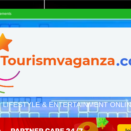
sements
, LIFESTYLE & ENTERTAINMENT ONLI