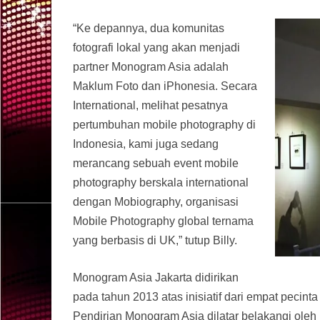
“Ke depannya, dua komunitas
fotografi lokal yang akan menjadi
partner Monogram Asia adalah
Maklum Foto dan iPhonesia. Secara
International, melihat pesatnya
pertumbuhan mobile photography di
Indonesia, kami juga sedang
merancang sebuah event mobile
photography berskala international
dengan Mobiography, organisasi
Mobile Photography global ternama
yang berbasis di UK,” tutup Billy.
Monogram Asia Jakarta didirikan
pada tahun 2013 atas inisiatif dari empat pecint
Pendirian Monogram Asia dilatar belakangi oleh k