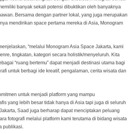
memiliki banyak sekali potensi dibuktikan oleh banyaknya
menawan. Bersama dengan partner lokal, yang juga merupakan
irnya mendirikan space pertama mereka di Asia, Monogram
menjelaskan, “melalui Monogram Asia Space Jakarta, kami
nre, tingkatan, kategori secara holistik/menyeluruh. Kita
ebagai “ruang bertemu” dapat menjadi destinasi utama bagi
afi untuk berbagi ide kreatif, pengalaman, cerita wisata dan
omitmen untuk menjadi platform yang mampu
s yang lebih besar tidak hanya di Asia tapi juga di seluruh
Jakarta, Saad juga berharap dapat menciptakan peluang
ra fotografi melalui platform kami terutama di bidang wisata
 publikasi.