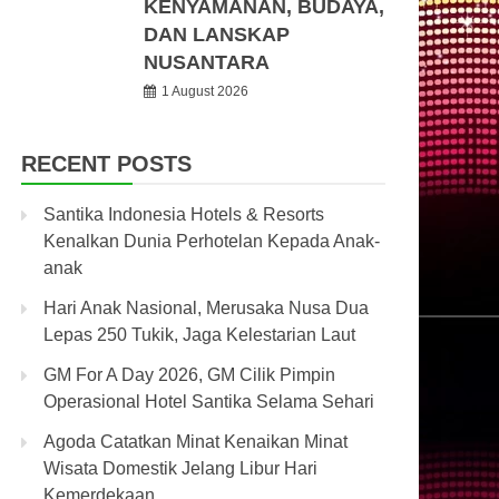
KENYAMANAN, BUDAYA,
DAN LANSKAP
NUSANTARA
1 August 2026
RECENT POSTS
Santika Indonesia Hotels & Resorts
Kenalkan Dunia Perhotelan Kepada Anak-
anak
Hari Anak Nasional, Merusaka Nusa Dua
Lepas 250 Tukik, Jaga Kelestarian Laut
GM For A Day 2026, GM Cilik Pimpin
Operasional Hotel Santika Selama Sehari
Agoda Catatkan Minat Kenaikan Minat
Wisata Domestik Jelang Libur Hari
Kemerdekaan