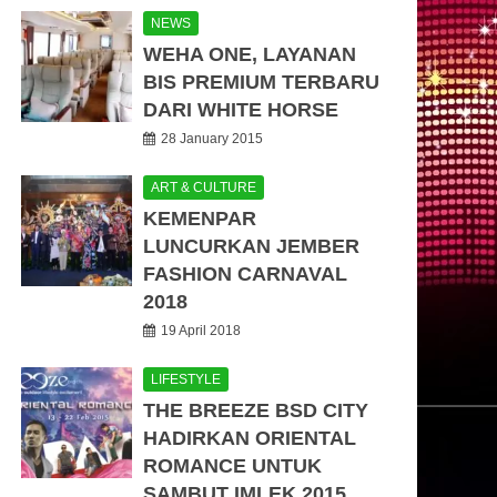
NEWS
WEHA ONE, LAYANAN
BIS PREMIUM TERBARU
DARI WHITE HORSE
28 January 2015
ART & CULTURE
KEMENPAR
LUNCURKAN JEMBER
FASHION CARNAVAL
2018
19 April 2018
LIFESTYLE
THE BREEZE BSD CITY
HADIRKAN ORIENTAL
ROMANCE UNTUK
SAMBUT IMLEK 2015