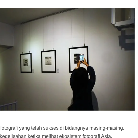
a fotografi yang telah sukses di bidangnya masing-masing.
egelisahan ketika melihat ekosistem fotografi Asia,