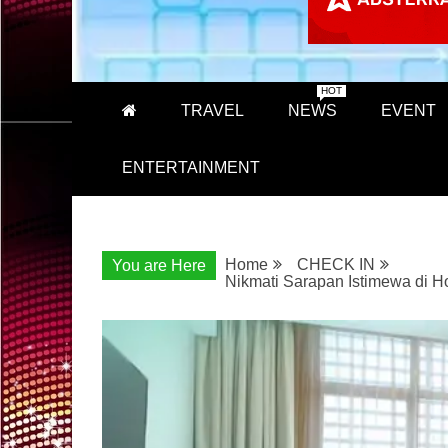
HOT
TRAVEL
NEWS
EVENT
ENTERTAINMENT
Home
CHECK IN
You are Here
Nikmati Sarapan Istimewa di H