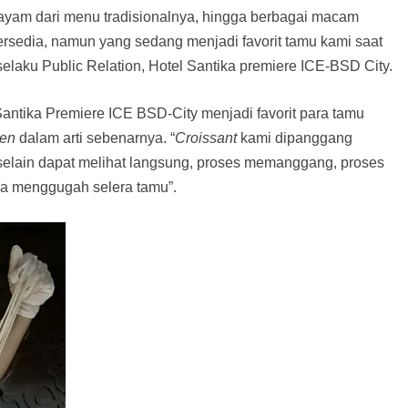
ur ayam dari menu tradisionalnya, hingga berbagai macam
ersedia, namun yang sedang menjadi favorit tamu kami saat
selaku Public Relation, Hotel Santika premiere ICE-BSD City.
antika Premiere ICE BSD-City menjadi favorit para tamu
ven
dalam arti sebenarnya. “
Croissant
kami dipanggang
 selain dapat melihat langsung, proses memanggang, proses
a menggugah selera tamu”.