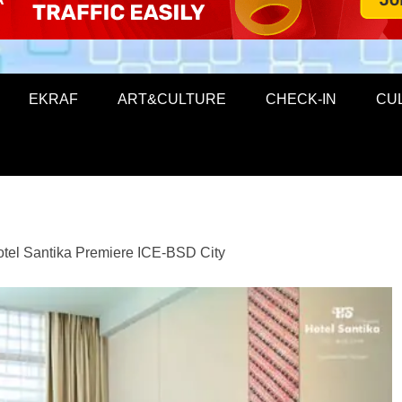
EKRAF
ART&CULTURE
CHECK-IN
CU
otel Santika Premiere ICE-BSD City