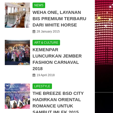
NEWS
WEHA ONE, LAYANAN
BIS PREMIUM TERBARU
DARI WHITE HORSE
28 January 2015
ART & CULTURE
KEMENPAR
LUNCURKAN JEMBER
FASHION CARNAVAL
2018
19 April 2018
LIFESTYLE
THE BREEZE BSD CITY
HADIRKAN ORIENTAL
ROMANCE UNTUK
SAMBUT IMLEK 2015