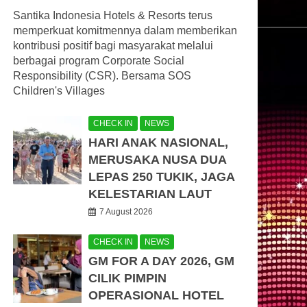
Santika Indonesia Hotels & Resorts terus
memperkuat komitmennya dalam memberikan
kontribusi positif bagi masyarakat melalui
berbagai program Corporate Social
Responsibility (CSR). Bersama SOS
Children's Villages
CHECK IN
NEWS
HARI ANAK NASIONAL,
MERUSAKA NUSA DUA
LEPAS 250 TUKIK, JAGA
KELESTARIAN LAUT
7 August 2026
CHECK IN
NEWS
GM FOR A DAY 2026, GM
CILIK PIMPIN
OPERASIONAL HOTEL