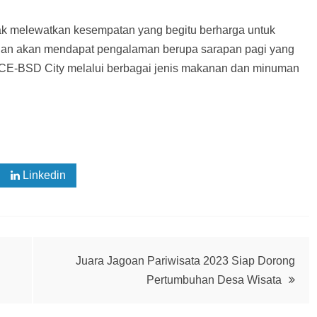
ak melewatkan kesempatan yang begitu berharga untuk
gan akan mendapat pengalaman berupa sarapan pagi yang
 ICE-BSD City melalui berbagai jenis makanan dan minuman
Linkedin
Juara Jagoan Pariwisata 2023 Siap Dorong
Pertumbuhan Desa Wisata