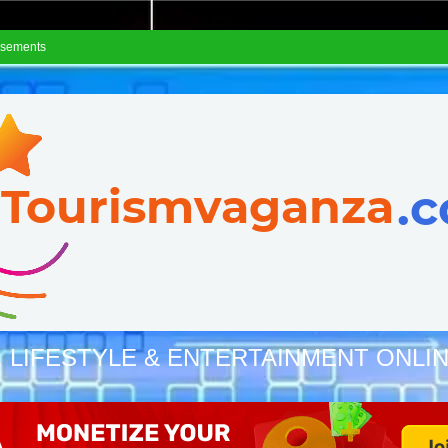
isements
, LIFESTYLE & ENTERTAINMENT ONLI