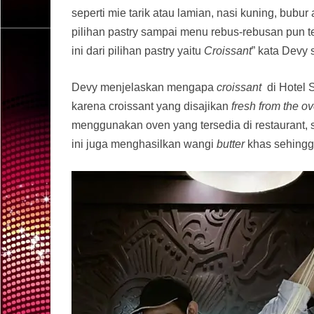
seperti mie tarik atau lamian, nasi kuning, bub
pilihan pastry sampai menu rebus-rebusan pun t
ini dari pilihan pastry yaitu
Croissant
” kata Devy 
Devy menjelaskan mengapa
croissant
di Hotel S
karena croissant yang disajikan
fresh from the o
menggunakan oven yang tersedia di restaurant,
ini juga menghasilkan wangi
butter
khas sehingg