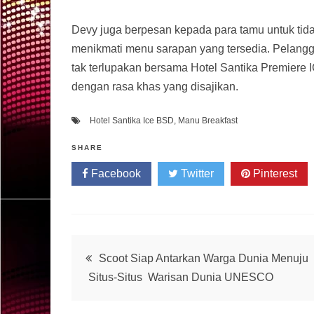
Devy juga berpesan kepada para tamu untuk tid
menikmati menu sarapan yang tersedia. Pelang
tak terlupakan bersama Hotel Santika Premiere
dengan rasa khas yang disajikan.
Hotel Santika Ice BSD
,
Manu Breakfast
SHARE
Facebook
Twitter
Pinterest
Post
Scoot Siap Antarkan Warga Dunia Menuju
Situs-Situs Warisan Dunia UNESCO
navigation