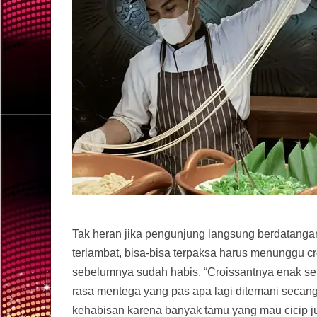
Tak heran jika pengunjung langsung berdatangan 
terlambat, bisa-bisa terpaksa harus menunggu c
sebelumnya sudah habis. “Croissantnya enak seka
rasa mentega yang pas apa lagi ditemani secangk
kehabisan karena banyak tamu yang mau cicip ju