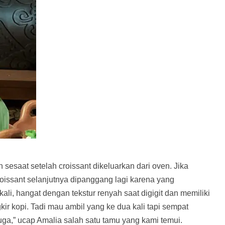
sesaat setelah croissant dikeluarkan dari oven. Jika
roissant selanjutnya dipanggang lagi karena yang
li, hangat dengan tekstur renyah saat digigit dan memiliki
ir kopi. Tadi mau ambil yang ke dua kali tapi sempat
ga,” ucap Amalia salah satu tamu yang kami temui.