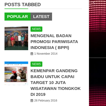
POSTS TABBED
POPULAR
LATEST
NEWS
MENGENAL BADAN
PROMOSI PARIWISATA
INDONESIA ( BPPI)
1 November 2014
NEWS
KEMENPAR GANDENG
BAIDU UNTUK CAPAI
TARGET 10 JUTA
WISATAWAN TIONGKOK
DI 2019
26 February 2016