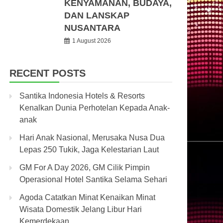
KENYAMANAN, BUDAYA,
DAN LANSKAP
NUSANTARA
1 August 2026
RECENT POSTS
Santika Indonesia Hotels & Resorts
Kenalkan Dunia Perhotelan Kepada Anak-
anak
Hari Anak Nasional, Merusaka Nusa Dua
Lepas 250 Tukik, Jaga Kelestarian Laut
GM For A Day 2026, GM Cilik Pimpin
Operasional Hotel Santika Selama Sehari
Agoda Catatkan Minat Kenaikan Minat
Wisata Domestik Jelang Libur Hari
Kemerdekaan