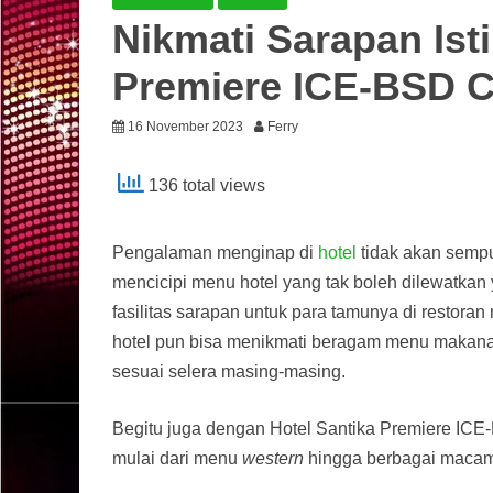
Nikmati Sarapan Ist
Premiere ICE-BSD C
16 November 2023
Ferry
136 total views
Pengalaman menginap di
hotel
tidak akan sempu
mencicipi menu hotel yang tak boleh dilewatkan
fasilitas sarapan untuk para tamunya di restora
hotel pun bisa menikmati beragam menu makana
sesuai selera masing-masing.
Begitu juga dengan Hotel Santika Premiere ICE
mulai dari menu
western
hingga berbagai macam 