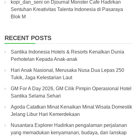
kopi_dan_seni
on
Djournal Monster Cafe Hadirkan
Sentuhan Kreativitas Talenta Indonesia di Pasaraya
Blok M
RECENT POSTS
Santika Indonesia Hotels & Resorts Kenalkan Dunia
Perhotelan Kepada Anak-anak
Hari Anak Nasional, Merusaka Nusa Dua Lepas 250
Tukik, Jaga Kelestarian Laut
GM For A Day 2026, GM Cilik Pimpin Operasional Hotel
Santika Selama Sehari
Agoda Catatkan Minat Kenaikan Minat Wisata Domestik
Jelang Libur Hari Kemerdekaan
Nusantara Explorer Hadirkan pengalaman perjalanan
yang memadukan kenyamanan, budaya, dan lanskap