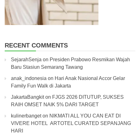
RECENT COMMENTS
SejarahSenja
on
Presiden Prabowo Resmikan Wajah
Baru Stasiun Semarang Tawang
anak_indonesia
on
Hari Anak Nasional Accor Gelar
Family Fun Walk di Jakarta
JakartaBangkit
on
FJGS 2026 DITUTUP, SUKSES
RAIH OMSET NAIK 5% DARI TARGET
kulinerbanget
on
NIKMATI ALL YOU CAN EAT DI
VIVERE HOTEL ARTOTEL CURATED SEPANJANG
HARI