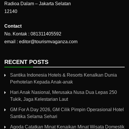
Radioa Dalam – Jakarta Selatan
12140
Contact
No. Kontak : 081311405592
email : editor@tourismvaganza.com
RECENT POSTS
Santika Indonesia Hotels & Resorts Kenalkan Dunia
Perhotelan Kepada Anak-anak
Hari Anak Nasional, Merusaka Nusa Dua Lepas 250
Tukik, Jaga Kelestarian Laut
GM For A Day 2026, GM Cilik Pimpin Operasional Hotel
Santika Selama Sehari
Agoda Catatkan Minat Kenaikan Minat Wisata Domestik