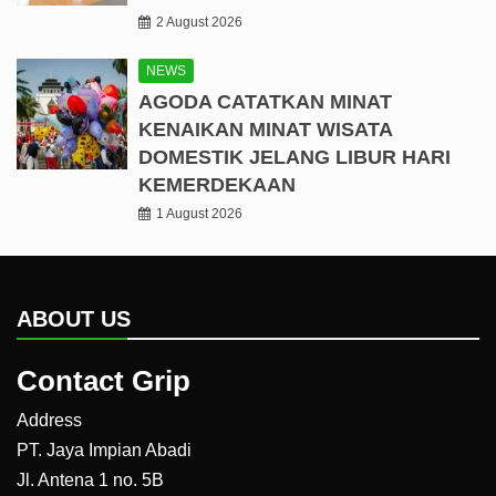
2 August 2026
NEWS
AGODA CATATKAN MINAT
KENAIKAN MINAT WISATA
DOMESTIK JELANG LIBUR HARI
KEMERDEKAAN
1 August 2026
ABOUT US
Contact Grip
Address
PT. Jaya Impian Abadi
Jl. Antena 1 no. 5B