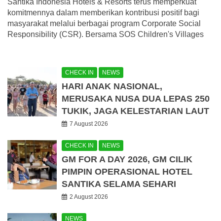
Santika Indonesia Hotels & Resorts terus memperkuat
komitmennya dalam memberikan kontribusi positif bagi
masyarakat melalui berbagai program Corporate Social
Responsibility (CSR). Bersama SOS Children's Villages
CHECK IN
NEWS
HARI ANAK NASIONAL,
MERUSAKA NUSA DUA LEPAS 250
TUKIK, JAGA KELESTARIAN LAUT
7 August 2026
CHECK IN
NEWS
GM FOR A DAY 2026, GM CILIK
PIMPIN OPERASIONAL HOTEL
SANTIKA SELAMA SEHARI
2 August 2026
NEWS