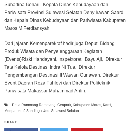
Suhartina Bohari, Kepala Dinas Kebudayaan dan
Pariwisata Provinsi Sulawesi Selatan Deny Irawan Saardi
dan Kepala Dinas Kebudayaan dan Pariwisata Kabupaten
Maros M Ferdiansyah.
Dari jajaran Kemenparekraf hadir juga Deputi Bidang
Produk Wisata dan Penyelenggaraan Kegiatan
(Events)Rizki Handayani, Inspektorat I Bayu Aji, Direktur
Tata Kelola Destinasi Indra Ni Tua, Direktur
Pengembangan Destinasi II Wawan Gunawan, Direktur
Event Daerah Reza Fahlevi dan Direktur Politeknik
Pariwisata Makassar Muhammad Arifin.
Desa Rammang Rammang
,
Geopark
,
Kabupaten Maros
,
Karst
,
Menparekraf
,
Sandiaga Uno
,
Sulawesi Selatan
SHARE