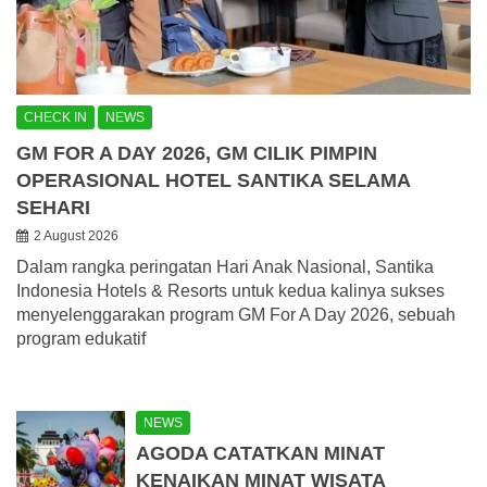
CHECK IN
NEWS
GM FOR A DAY 2026, GM CILIK PIMPIN
OPERASIONAL HOTEL SANTIKA SELAMA
SEHARI
2 August 2026
Dalam rangka peringatan Hari Anak Nasional, Santika
Indonesia Hotels & Resorts untuk kedua kalinya sukses
menyelenggarakan program GM For A Day 2026, sebuah
program edukatif
NEWS
AGODA CATATKAN MINAT
KENAIKAN MINAT WISATA