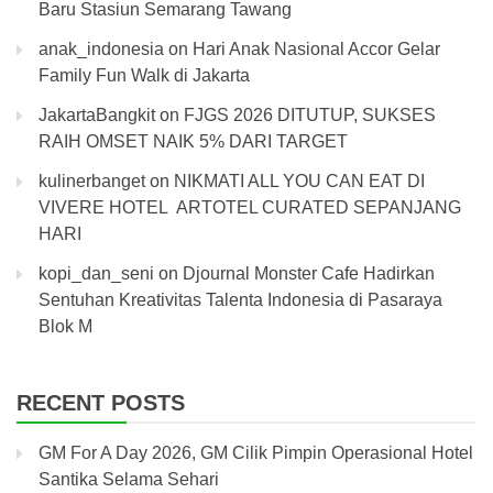
Baru Stasiun Semarang Tawang
anak_indonesia
on
Hari Anak Nasional Accor Gelar
Family Fun Walk di Jakarta
JakartaBangkit
on
FJGS 2026 DITUTUP, SUKSES
RAIH OMSET NAIK 5% DARI TARGET
kulinerbanget
on
NIKMATI ALL YOU CAN EAT DI
VIVERE HOTEL ARTOTEL CURATED SEPANJANG
HARI
kopi_dan_seni
on
Djournal Monster Cafe Hadirkan
Sentuhan Kreativitas Talenta Indonesia di Pasaraya
Blok M
RECENT POSTS
GM For A Day 2026, GM Cilik Pimpin Operasional Hotel
Santika Selama Sehari