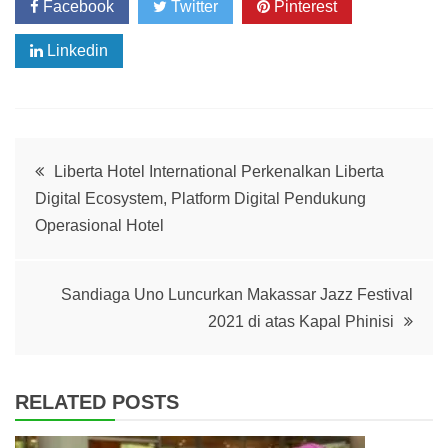
Facebook
Twitter
Pinterest
Linkedin
Post
Liberta Hotel International Perkenalkan Liberta
Digital Ecosystem, Platform Digital Pendukung
navigation
Operasional Hotel
Sandiaga Uno Luncurkan Makassar Jazz Festival
2021 di atas Kapal Phinisi
RELATED POSTS