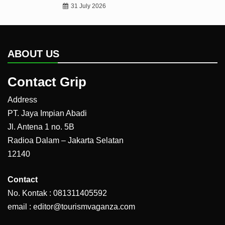
31 July 2026
ABOUT US
Contact Grip
Address
PT. Jaya Impian Abadi
Jl. Antena 1 no. 5B
Radioa Dalam – Jakarta Selatan
12140
Contact
No. Kontak : 081311405592
email : editor@tourismvaganza.com