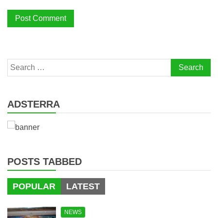
Search
for:
ADSTERRA
POSTS TABBED
POPULAR
LATEST
NEWS