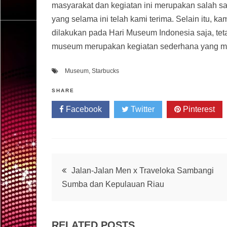
masyarakat dan kegiatan ini merupakan salah sa
yang selama ini telah kami terima. Selain itu,
dilakukan pada Hari Museum Indonesia saja, tet
museum merupakan kegiatan sederhana yang men
Museum
,
Starbucks
SHARE
Facebook
Twitter
Pinterest
Post
Jalan-Jalan Men x Traveloka Sambangi
Sumba dan Kepulauan Riau
navigation
RELATED POSTS