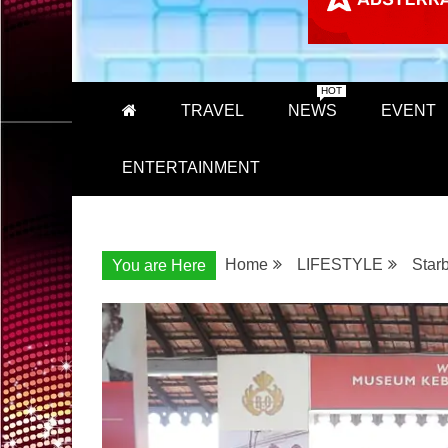
HOT
TRAVEL
NEWS
EVENT
ENTERTAINMENT
Home
LIFESTYLE
Star
You are Here