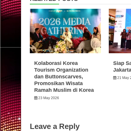
Kolaborasi Korea
Siap S
Tourism Organization
Jakart
dan Buttonscarves,
21 May 
Promosikan Wisata
Ramah Muslim di Korea
23 May 2026
Leave a Reply