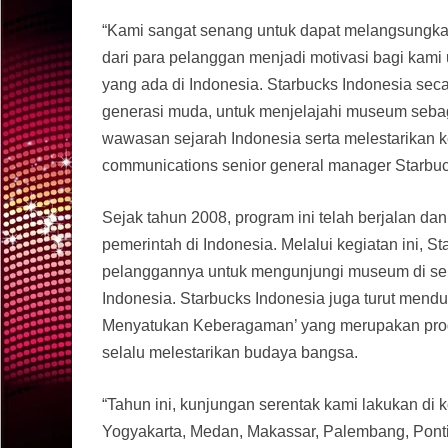
“Kami sangat senang untuk dapat melangsungkan
dari para pelanggan menjadi motivasi bagi ka
yang ada di Indonesia. Starbucks Indonesia sec
generasi muda, untuk menjelajahi museum seb
wawasan sejarah Indonesia serta melestarikan k
communications senior general manager Starbuc
Sejak tahun 2008, program ini telah berjalan da
pemerintah di Indonesia. Melalui kegiatan ini, 
pelanggannya untuk mengunjungi museum di se
Indonesia. Starbucks Indonesia juga turut me
Menyatukan Keberagaman’ yang merupakan prog
selalu melestarikan budaya bangsa.
“Tahun ini, kunjungan serentak kami lakukan di 
Yogyakarta, Medan, Makassar, Palembang, Pont