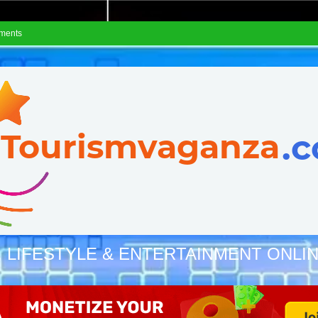
ements
, LIFESTYLE & ENTERTAINMENT ONLI