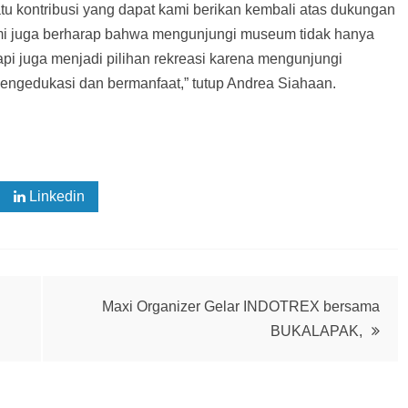
tu kontribusi yang dapat kami berikan kembali atas dukungan
 kami juga berharap bahwa mengunjungi museum tidak hanya
api juga menjadi pilihan rekreasi karena mengunjungi
gedukasi dan bermanfaat,” tutup Andrea Siahaan.
Linkedin
Maxi Organizer Gelar INDOTREX bersama
BUKALAPAK,