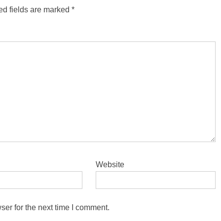
ed fields are marked
*
Website
ser for the next time I comment.