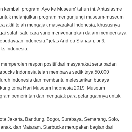
 kembali program ‘Ayo ke Museum’ tahun ini. Antusiasme
mi untuk melanjutkan program mengunjungi museum-museum
ara aktif telah mengajak masyarakat Indonesia, khususnya
agai salah satu cara yang menyenangkan dalam memperkaya
ebudayaan Indonesia,” jelas Andrea Siahaan, pr &
ks Indonesia.
n memperoleh respon positif dari masyarakat serta badan
Starbucks Indonesia telah membawa sedikitnya 50.000
luruh Indonesia dan membantu melestarikan budaya
ndukung tema Hari Museum Indonesia 2019 ‘Museum
ram pemerintah dan mengajak para pelanggannya untuk
kota Jakarta, Bandung, Bogor, Surabaya, Semarang, Solo,
ianak, dan Mataram. Starbucks merupakan bagian dari