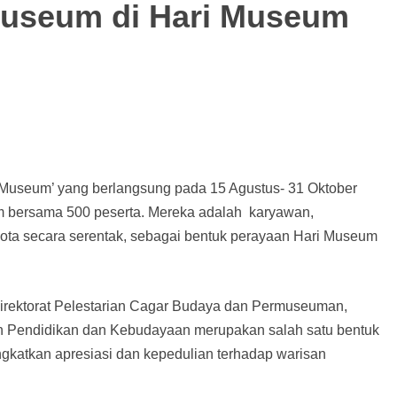
Museum di Hari Museum
 Museum’ yang berlangsung pada 15 Agustus- 31 Oktober
m bersama 500 peserta. Mereka adalah karyawan,
 kota secara serentak, sebagai bentuk perayaan Hari Museum
irektorat Pelestarian Cagar Budaya dan Permuseuman,
an Pendidikan dan Kebudayaan merupakan salah satu bentuk
gkatkan apresiasi dan kepedulian terhadap warisan