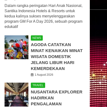
Dalam rangka peringatan Hari Anak Nasional,
Santika Indonesia Hotels & Resorts untuk
kedua kalinya sukses menyelenggarakan
program GM For A Day 2026, sebuah program
edukatif
NEWS
AGODA CATATKAN
MINAT KENAIKAN MINAT
WISATA DOMESTIK
JELANG LIBUR HARI
KEMERDEKAAN
1 August 2026
TRAVEL
NUSANTARA EXPLORER
HADIRKAN
PENGALAMAN