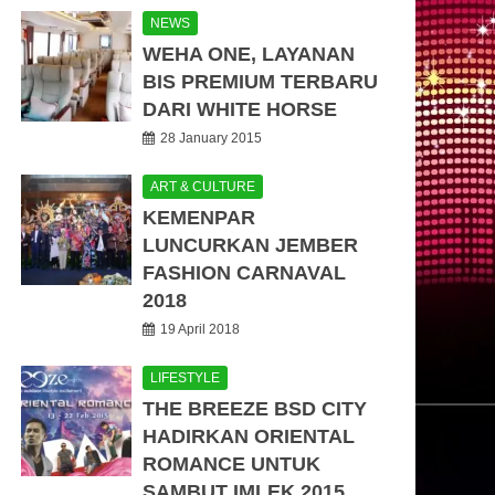
NEWS
WEHA ONE, LAYANAN
BIS PREMIUM TERBARU
DARI WHITE HORSE
28 January 2015
ART & CULTURE
KEMENPAR
LUNCURKAN JEMBER
FASHION CARNAVAL
2018
19 April 2018
LIFESTYLE
THE BREEZE BSD CITY
HADIRKAN ORIENTAL
ROMANCE UNTUK
SAMBUT IMLEK 2015