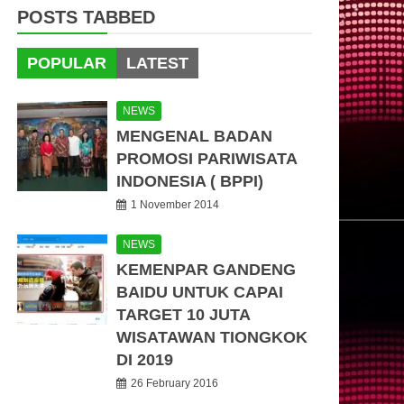
POSTS TABBED
POPULAR
LATEST
NEWS
MENGENAL BADAN
PROMOSI PARIWISATA
INDONESIA ( BPPI)
1 November 2014
NEWS
KEMENPAR GANDENG
BAIDU UNTUK CAPAI
TARGET 10 JUTA
WISATAWAN TIONGKOK
DI 2019
26 February 2016