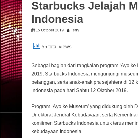
Starbucks Jelajah 
Indonesia
15 October 2019
Ferry
55 total views
Sebagai bagian dari rangkaian program ‘Ayo ke
2019, Starbucks Indonesia mengunjungi museu
pelanggan, serta anak-anak pra sejahtera di 12
Indonesia pada hari Sabtu 12 Oktober 2019.
Program ‘Ayo ke Museum’ yang didukung oleh D
Direktorat Jendral Kebudayaan, serta Kementri
komitmen Starbucks Indonesia untuk terus menin
kebudayaan Indonesia.