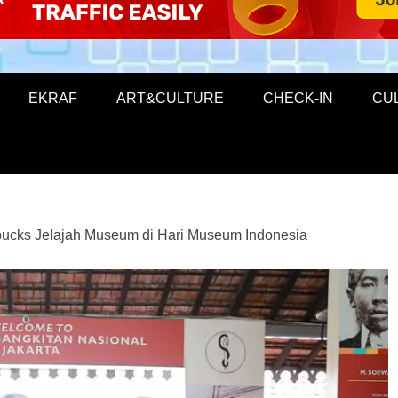
EKRAF
ART&CULTURE
CHECK-IN
CU
bucks Jelajah Museum di Hari Museum Indonesia