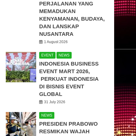
PERJALANAN YANG
MEMADUKAN
KENYAMANAN, BUDAYA,
DAN LANSKAP
NUSANTARA
1 August 2026
EVENT
NEWS
INDONESIA BUSINESS
EVENT MART 2026,
PERKUAT INDONESIA
DI BISNIS EVENT
GLOBAL
31 July 2026
NEWS
PRESIDEN PRABOWO
RESMIKAN WAJAH