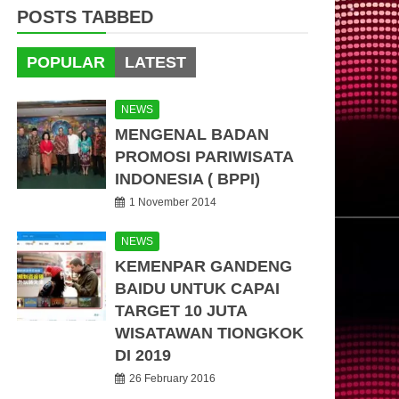
POSTS TABBED
POPULAR
LATEST
NEWS
MENGENAL BADAN
PROMOSI PARIWISATA
INDONESIA ( BPPI)
1 November 2014
NEWS
KEMENPAR GANDENG
BAIDU UNTUK CAPAI
TARGET 10 JUTA
WISATAWAN TIONGKOK
DI 2019
26 February 2016