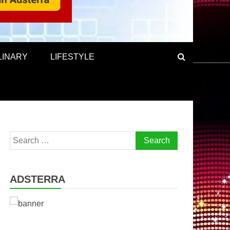
LINARY
LIFESTYLE
Search
for:
ADSTERRA