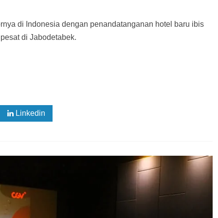
ornya di Indonesia dengan penandatanganan hotel baru ibis
 pesat di Jabodetabek.
Linkedin