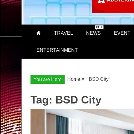
HOT
TRAVEL
NEWS
EVENT
ENTERTAINMENT
Home
BSD City
You are Here
Tag:
BSD City