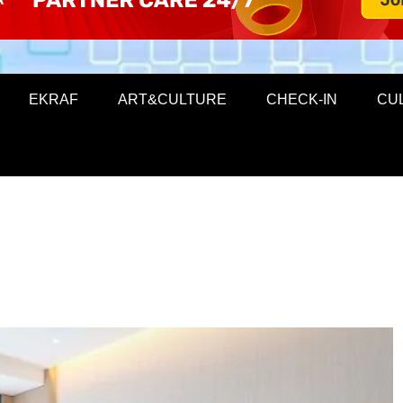
EKRAF
ART&CULTURE
CHECK-IN
CU