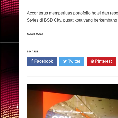
Accor terus memperluas portofolio hotel dan res
Styles di BSD City, pusat kota yang berkembang
Read More
SHARE
Facebook
Twitter
Pinterest