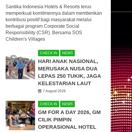
Santika Indonesia Hotels & Resorts terus
memperkuat komitmennya dalam memberikan
kontribusi positif bagi masyarakat melalui
berbagai program Corporate Social
Responsibility (CSR). Bersama SOS
Children's Villages
CHECK IN
NEWS
HARI ANAK NASIONAL,
MERUSAKA NUSA DUA
LEPAS 250 TUKIK, JAGA
KELESTARIAN LAUT
7 August 2026
CHECK IN
NEWS
GM FOR A DAY 2026, GM
CILIK PIMPIN
OPERASIONAL HOTEL