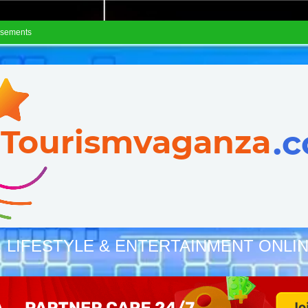
isements
, LIFESTYLE & ENTERTAINMENT ONLI