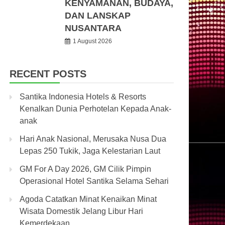
KENYAMANAN, BUDAYA,
DAN LANSKAP
NUSANTARA
1 August 2026
RECENT POSTS
Santika Indonesia Hotels & Resorts
Kenalkan Dunia Perhotelan Kepada Anak-
anak
Hari Anak Nasional, Merusaka Nusa Dua
Lepas 250 Tukik, Jaga Kelestarian Laut
GM For A Day 2026, GM Cilik Pimpin
Operasional Hotel Santika Selama Sehari
Agoda Catatkan Minat Kenaikan Minat
Wisata Domestik Jelang Libur Hari
Kemerdekaan