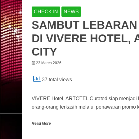
CHECK IN
NEWS
SAMBUT LEBARAN
DI VIVERE HOTEL,
CITY
23 March 2026
37 total views
VIVERE Hotel, ARTOTEL Curated siap menjadi b
orang-orang terkasih melalui penawaran promo k
Read More