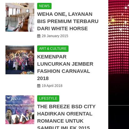
NEWS
WEHA ONE, LAYANAN
BIS PREMIUM TERBARU
DARI WHITE HORSE
28 January 2015
ART & CULTURE
KEMENPAR
LUNCURKAN JEMBER
FASHION CARNAVAL
2018
19 April 2018
LIFESTYLE
THE BREEZE BSD CITY
HADIRKAN ORIENTAL
ROMANCE UNTUK
SAMBUT IMLEK 2015