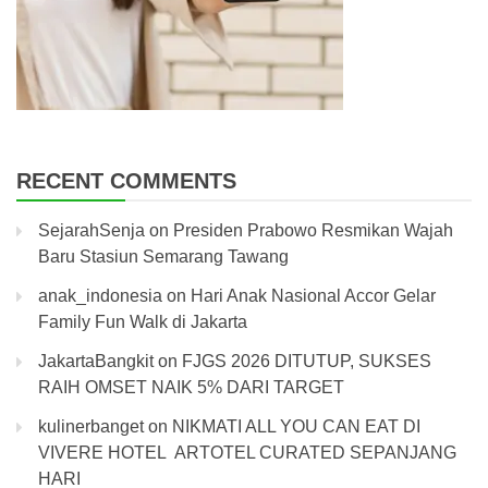
RECENT COMMENTS
SejarahSenja
on
Presiden Prabowo Resmikan Wajah
Baru Stasiun Semarang Tawang
anak_indonesia
on
Hari Anak Nasional Accor Gelar
Family Fun Walk di Jakarta
JakartaBangkit
on
FJGS 2026 DITUTUP, SUKSES
RAIH OMSET NAIK 5% DARI TARGET
kulinerbanget
on
NIKMATI ALL YOU CAN EAT DI
VIVERE HOTEL ARTOTEL CURATED SEPANJANG
HARI