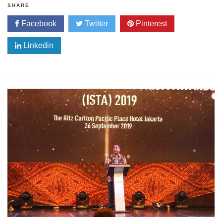
SHARE
Facebook
Twitter
Pinterest
Linkedin