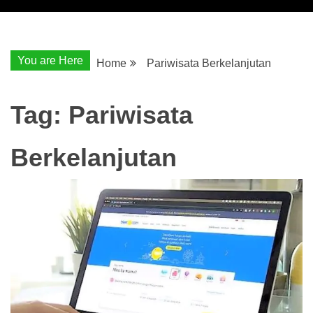
You are Here
Home
Pariwisata Berkelanjutan
Tag:
Pariwisata
Berkelanjutan