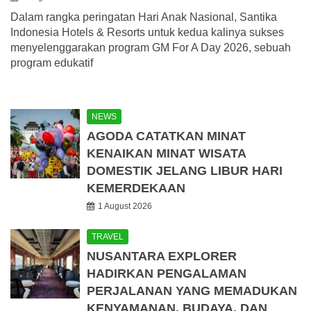
Dalam rangka peringatan Hari Anak Nasional, Santika
Indonesia Hotels & Resorts untuk kedua kalinya sukses
menyelenggarakan program GM For A Day 2026, sebuah
program edukatif
NEWS
AGODA CATATKAN MINAT
KENAIKAN MINAT WISATA
DOMESTIK JELANG LIBUR HARI
KEMERDEKAAN
1 August 2026
TRAVEL
NUSANTARA EXPLORER
HADIRKAN PENGALAMAN
PERJALANAN YANG MEMADUKAN
KENYAMANAN, BUDAYA, DAN