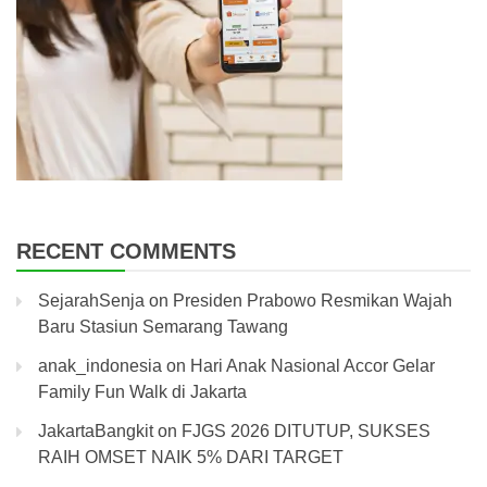
RECENT COMMENTS
SejarahSenja
on
Presiden Prabowo Resmikan Wajah
Baru Stasiun Semarang Tawang
anak_indonesia
on
Hari Anak Nasional Accor Gelar
Family Fun Walk di Jakarta
JakartaBangkit
on
FJGS 2026 DITUTUP, SUKSES
RAIH OMSET NAIK 5% DARI TARGET