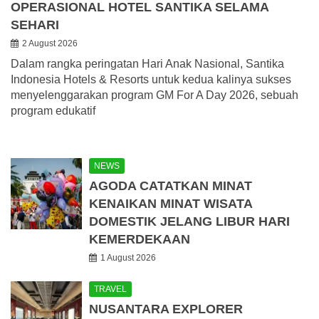
OPERASIONAL HOTEL SANTIKA SELAMA
SEHARI
2 August 2026
Dalam rangka peringatan Hari Anak Nasional, Santika
Indonesia Hotels & Resorts untuk kedua kalinya sukses
menyelenggarakan program GM For A Day 2026, sebuah
program edukatif
NEWS
AGODA CATATKAN MINAT
KENAIKAN MINAT WISATA
DOMESTIK JELANG LIBUR HARI
KEMERDEKAAN
1 August 2026
TRAVEL
NUSANTARA EXPLORER