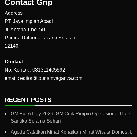
Contact Grip
Address
PT. Jaya Impian Abadi
Jl. Antena 1 no. 5B
Radioa Dalam – Jakarta Selatan
12140
Contact
No. Kontak : 081311405592
email : editor@tourismvaganza.com
RECENT POSTS
GM For A Day 2026, GM Cilik Pimpin Operasional Hotel
Santika Selama Sehari
Agoda Catatkan Minat Kenaikan Minat Wisata Domestik