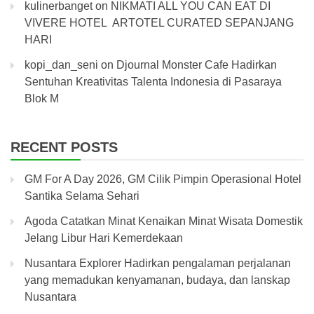
kulinerbanget
on
NIKMATI ALL YOU CAN EAT DI
VIVERE HOTEL ARTOTEL CURATED SEPANJANG
HARI
kopi_dan_seni
on
Djournal Monster Cafe Hadirkan
Sentuhan Kreativitas Talenta Indonesia di Pasaraya
Blok M
RECENT POSTS
GM For A Day 2026, GM Cilik Pimpin Operasional Hotel
Santika Selama Sehari
Agoda Catatkan Minat Kenaikan Minat Wisata Domestik
Jelang Libur Hari Kemerdekaan
Nusantara Explorer Hadirkan pengalaman perjalanan
yang memadukan kenyamanan, budaya, dan lanskap
Nusantara