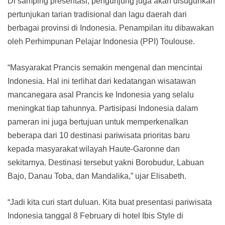
Di samping presentasi, pengunjung juga akan disuguhkan
pertunjukan tarian tradisional dan lagu daerah dari
berbagai provinsi di Indonesia. Penampilan itu dibawakan
oleh Perhimpunan Pelajar Indonesia (PPI) Toulouse.
“Masyarakat Prancis semakin mengenal dan mencintai
Indonesia. Hal ini terlihat dari kedatangan wisatawan
mancanegara asal Prancis ke Indonesia yang selalu
meningkat tiap tahunnya. Partisipasi Indonesia dalam
pameran ini juga bertujuan untuk memperkenalkan
beberapa dari 10 destinasi pariwisata prioritas baru
kepada masyarakat wilayah Haute-Garonne dan
sekitarnya. Destinasi tersebut yakni Borobudur, Labuan
Bajo, Danau Toba, dan Mandalika,” ujar Elisabeth.
“Jadi kita curi start duluan. Kita buat presentasi pariwisata
Indonesia tanggal 8 February di hotel Ibis Style di