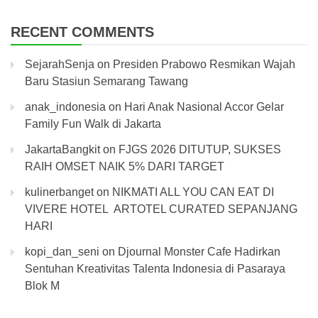
RECENT COMMENTS
SejarahSenja
on
Presiden Prabowo Resmikan Wajah
Baru Stasiun Semarang Tawang
anak_indonesia
on
Hari Anak Nasional Accor Gelar
Family Fun Walk di Jakarta
JakartaBangkit
on
FJGS 2026 DITUTUP, SUKSES
RAIH OMSET NAIK 5% DARI TARGET
kulinerbanget
on
NIKMATI ALL YOU CAN EAT DI
VIVERE HOTEL ARTOTEL CURATED SEPANJANG
HARI
kopi_dan_seni
on
Djournal Monster Cafe Hadirkan
Sentuhan Kreativitas Talenta Indonesia di Pasaraya
Blok M