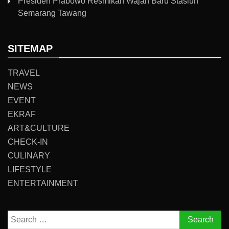
Presiden Prabowo Resmikan Wajah Baru Stasiun
Semarang Tawang
SITEMAP
TRAVEL
NEWS
EVENT
EKRAF
ART&CULTURE
CHECK-IN
CULINARY
LIFESTYLE
ENTERTAINMENT
Search