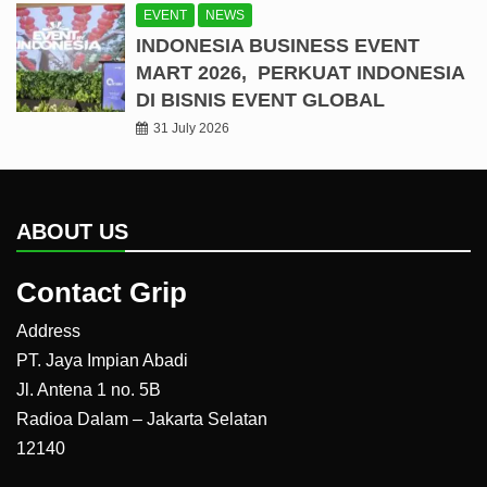
EVENT
NEWS
INDONESIA BUSINESS EVENT
MART 2026, PERKUAT INDONESIA
DI BISNIS EVENT GLOBAL
31 July 2026
ABOUT US
Contact Grip
Address
PT. Jaya Impian Abadi
Jl. Antena 1 no. 5B
Radioa Dalam – Jakarta Selatan
12140