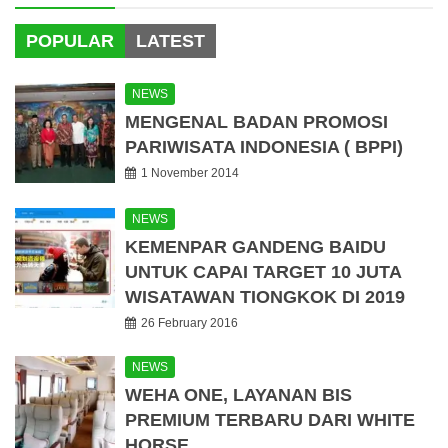
POPULAR
LATEST
NEWS
MENGENAL BADAN PROMOSI
PARIWISATA INDONESIA ( BPPI)
1 November 2014
NEWS
KEMENPAR GANDENG BAIDU
UNTUK CAPAI TARGET 10 JUTA
WISATAWAN TIONGKOK DI 2019
26 February 2016
NEWS
WEHA ONE, LAYANAN BIS
PREMIUM TERBARU DARI WHITE
HORSE