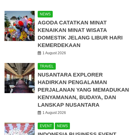
NEWS
AGODA CATATKAN MINAT
KENAIKAN MINAT WISATA
DOMESTIK JELANG LIBUR HARI
KEMERDEKAAN
1 August 2026
TRAVEL
NUSANTARA EXPLORER
HADIRKAN PENGALAMAN
PERJALANAN YANG MEMADUKAN
KENYAMANAN, BUDAYA, DAN
LANSKAP NUSANTARA
1 August 2026
EVENT
NEWS
INDONESIA BUSINESS EVENT