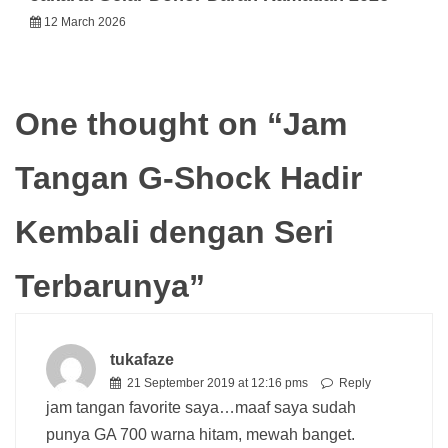
12 March 2026
One thought on “
Jam
Tangan G-Shock Hadir
Kembali dengan Seri
Terbarunya
”
tukafaze
21 September 2019 at 12:16 pms
Reply
jam tangan favorite saya…maaf saya sudah
punya GA 700 warna hitam, mewah banget.