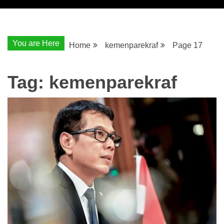
You are Here
Home
kemenparekraf
Page 17
Tag:
kemenparekraf