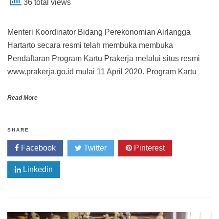
36 total views
Menteri Koordinator Bidang Perekonomian Airlangga
Hartarto secara resmi telah membuka membuka
Pendaftaran Program Kartu Prakerja melalui situs resmi
www.prakerja.go.id mulai 11 April 2020. Program Kartu
Read More
SHARE
Facebook
Twitter
Pinterest
Linkedin