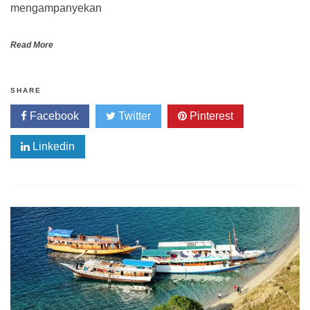
mengampanyekan
Read More
SHARE
Facebook
Twitter
Pinterest
Linkedin