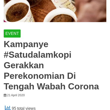
EVENT
Kampanye
#Satudalamkopi
Gerakkan
Perekonomian Di
Tengah Wabah Corona
21 April 2020
95 total views