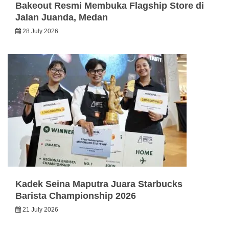
Bakeout Resmi Membuka Flagship Store di
Jalan Juanda, Medan
28 July 2026
Kadek Seina Maputra Juara Starbucks
Barista Championship 2026
21 July 2026