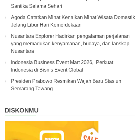
Santika Selama Sehari
Agoda Catatkan Minat Kenaikan Minat Wisata Domestik
Jelang Libur Hari Kemerdekaan
Nusantara Explorer Hadirkan pengalaman perjalanan
yang memadukan kenyamanan, budaya, dan lanskap
Nusantara
Indonesia Business Event Mart 2026, Perkuat
Indonesia di Bisnis Event Global
Presiden Prabowo Resmikan Wajah Baru Stasiun
Semarang Tawang
DISKONMU