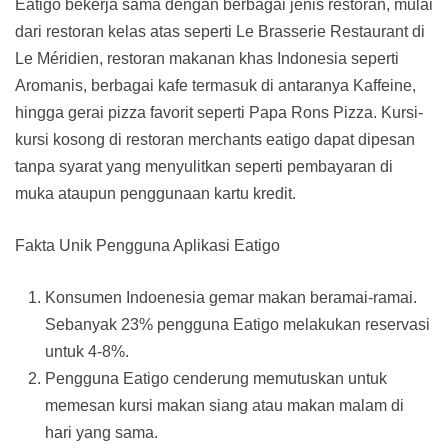
Eatigo bekerja sama dengan berbagai jenis restoran, mulai
dari restoran kelas atas seperti Le Brasserie Restaurant di
Le Méridien, restoran makanan khas Indonesia seperti
Aromanis, berbagai kafe termasuk di antaranya Kaffeine,
hingga gerai pizza favorit seperti Papa Rons Pizza. Kursi-
kursi kosong di restoran merchants eatigo dapat dipesan
tanpa syarat yang menyulitkan seperti pembayaran di
muka ataupun penggunaan kartu kredit.
Fakta Unik Pengguna Aplikasi Eatigo
Konsumen Indoenesia gemar makan beramai-ramai.
Sebanyak 23% pengguna Eatigo melakukan reservasi
untuk 4-8%.
Pengguna Eatigo cenderung memutuskan untuk
memesan kursi makan siang atau makan malam di
hari yang sama.