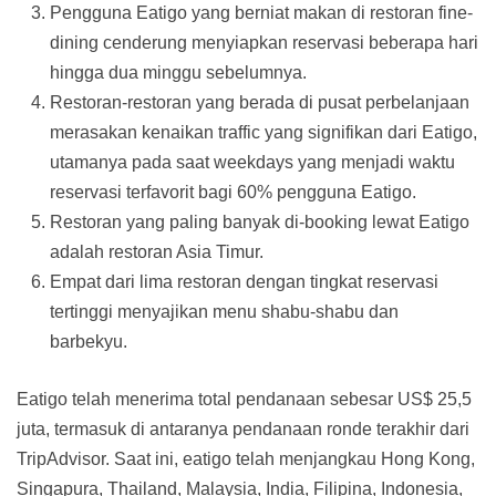
Pengguna Eatigo yang berniat makan di restoran fine-
dining cenderung menyiapkan reservasi beberapa hari
hingga dua minggu sebelumnya.
Restoran-restoran yang berada di pusat perbelanjaan
merasakan kenaikan traffic yang signifikan dari Eatigo,
utamanya pada saat weekdays yang menjadi waktu
reservasi terfavorit bagi 60% pengguna Eatigo.
Restoran yang paling banyak di-booking lewat Eatigo
adalah restoran Asia Timur.
Empat dari lima restoran dengan tingkat reservasi
tertinggi menyajikan menu shabu-shabu dan
barbekyu.
Eatigo telah menerima total pendanaan sebesar US$ 25,5
juta, termasuk di antaranya pendanaan ronde terakhir dari
TripAdvisor. Saat ini, eatigo telah menjangkau Hong Kong,
Singapura, Thailand, Malaysia, India, Filipina, Indonesia,