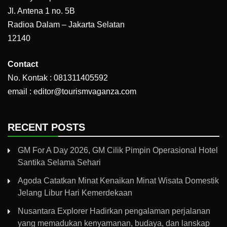
Jl. Antena 1 no. 5B
Radioa Dalam – Jakarta Selatan
12140
Contact
No. Kontak : 081311405592
email : editor@tourismvaganza.com
RECENT POSTS
GM For A Day 2026, GM Cilik Pimpin Operasional Hotel
Santika Selama Sehari
Agoda Catatkan Minat Kenaikan Minat Wisata Domestik
Jelang Libur Hari Kemerdekaan
Nusantara Explorer Hadirkan pengalaman perjalanan
yang memadukan kenyamanan, budaya, dan lanskap