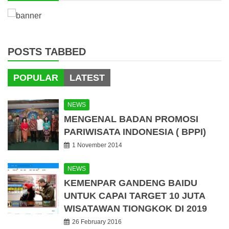
POSTS TABBED
POPULAR
LATEST
NEWS
MENGENAL BADAN PROMOSI
PARIWISATA INDONESIA ( BPPI)
1 November 2014
NEWS
KEMENPAR GANDENG BAIDU
UNTUK CAPAI TARGET 10 JUTA
WISATAWAN TIONGKOK DI 2019
26 February 2016