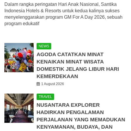
Dalam rangka peringatan Hari Anak Nasional, Santika
Indonesia Hotels & Resorts untuk kedua kalinya sukses
menyelenggarakan program GM For A Day 2026, sebuah
program edukatif
NEWS
AGODA CATATKAN MINAT
KENAIKAN MINAT WISATA
DOMESTIK JELANG LIBUR HARI
KEMERDEKAAN
1 August 2026
TRAVEL
NUSANTARA EXPLORER
HADIRKAN PENGALAMAN
PERJALANAN YANG MEMADUKAN
KENYAMANAN, BUDAYA, DAN