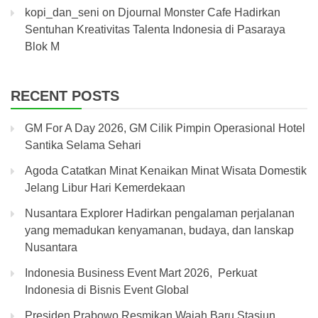
kopi_dan_seni
on
Djournal Monster Cafe Hadirkan
Sentuhan Kreativitas Talenta Indonesia di Pasaraya
Blok M
RECENT POSTS
GM For A Day 2026, GM Cilik Pimpin Operasional Hotel
Santika Selama Sehari
Agoda Catatkan Minat Kenaikan Minat Wisata Domestik
Jelang Libur Hari Kemerdekaan
Nusantara Explorer Hadirkan pengalaman perjalanan
yang memadukan kenyamanan, budaya, dan lanskap
Nusantara
Indonesia Business Event Mart 2026, Perkuat
Indonesia di Bisnis Event Global
Presiden Prabowo Resmikan Wajah Baru Stasiun