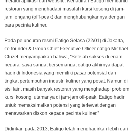
melalui aplikasi dan website. Kehadiran Eatigo membantu
restoran yang menghadapi masalah kursi kosong di jam-
jam lengang (offf-peak) dan menghubungkannya dengan
para pecinta kuliner.
Pada peluncuran resmi Eatigo Selasa (22/01) di Jakarta,
co-founder & Group Chief Executive Officer eatigo Michael
Cluzel menyampaikan bahwa, “Setelah sukses di enam
negara, saya sangat bersemangat eatigo akhirnya dapat
hadir di Indonesia yang memiliki pasar potensial dan
tingkat pertumbuhan industri kuliner yang pesat. Namun di
sisi lain, masih banyak restoran yang menghadapi problem
kursi kosong, utamanya di jam-jam off-peak. Eatigo hadir
untuk memaksimalkan potensi yang terlewat dengan
menawarkan diskon kepada pecinta kuliner.”
Didirikan pada 2013, Eatigo telah menghadirkan lebih dari