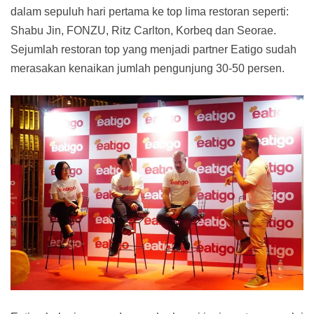
dalam sepuluh hari pertama ke top lima restoran seperti:
Shabu Jin, FONZU, Ritz Carlton, Korbeq dan Seorae.
Sejumlah restoran top yang menjadi partner Eatigo sudah
merasakan kenaikan jumlah pengunjung 30-50 persen.