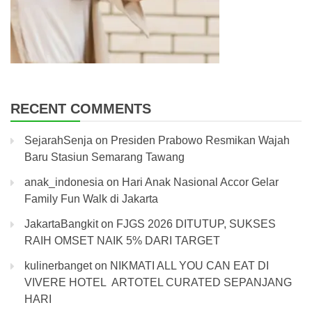
RECENT COMMENTS
SejarahSenja
on
Presiden Prabowo Resmikan Wajah
Baru Stasiun Semarang Tawang
anak_indonesia
on
Hari Anak Nasional Accor Gelar
Family Fun Walk di Jakarta
JakartaBangkit
on
FJGS 2026 DITUTUP, SUKSES
RAIH OMSET NAIK 5% DARI TARGET
kulinerbanget
on
NIKMATI ALL YOU CAN EAT DI
VIVERE HOTEL ARTOTEL CURATED SEPANJANG
HARI