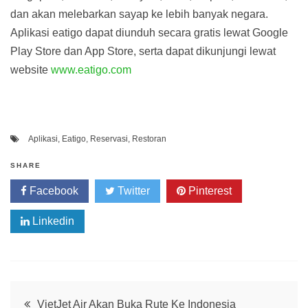
dan akan melebarkan sayap ke lebih banyak negara.
Aplikasi eatigo dapat diunduh secara gratis lewat Google
Play Store dan App Store, serta dapat dikunjungi lewat
website
www.eatigo.com
Aplikasi
,
Eatigo
,
Reservasi
,
Restoran
SHARE
Facebook
Twitter
Pinterest
Linkedin
Post
VietJet Air Akan Buka Rute Ke Indonesia